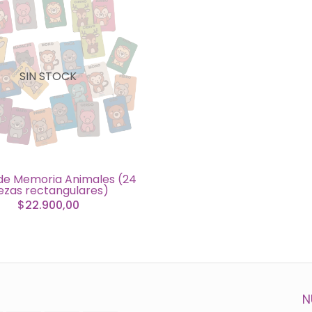
SIN STOCK
de Memoria Animales (24
ezas rectangulares)
$22.900,00
N