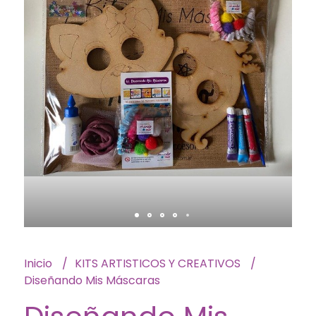
Inicio
KITS ARTISTICOS Y CREATIVOS
Diseñando Mis Máscaras