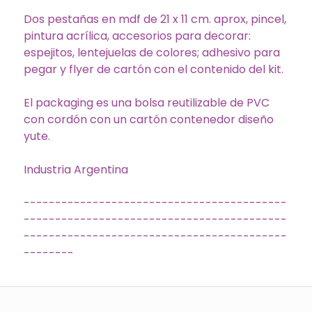
Dos pestañas en mdf de 21 x 11 cm. aprox, pincel,
pintura acrílica, accesorios para decorar:
espejitos, lentejuelas de colores; adhesivo para
pegar y flyer de cartón con el contenido del kit.
El packaging es una bolsa reutilizable de PVC
con cordón con un cartón contenedor diseño
yute.
Industria Argentina
------------------------------------------
------------------------------------------
------------------------------------------
--------