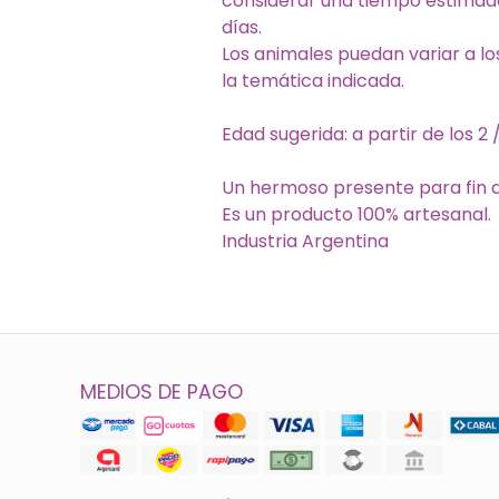
considerar una tiempo estimad
días.
Los animales puedan variar a lo
la temática indicada.
Edad sugerida: a partir de los 2 
Un hermoso presente para fin d
Es un producto 100% artesanal.
Industria Argentina
MEDIOS DE PAGO