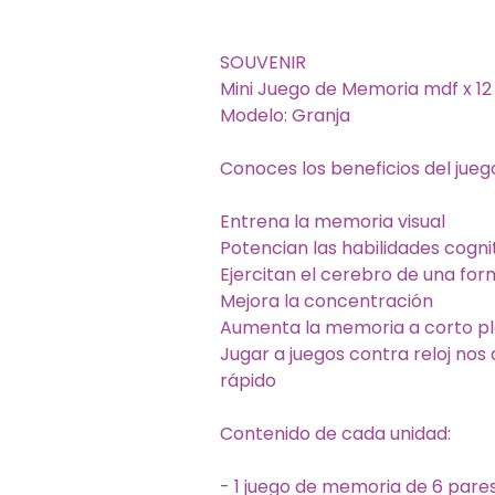
SOUVENIR
Mini Juego de Memoria mdf x 12 
Modelo: Granja
Conoces los beneficios del jue
Entrena la memoria visual
Potencian las habilidades cogni
Ejercitan el cerebro de una fo
Mejora la concentración
Aumenta la memoria a corto p
Jugar a juegos contra reloj no
rápido
Contenido de cada unidad:
- 1 juego de memoria de 6 pare