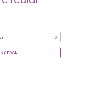
circular
os
IN STOCK