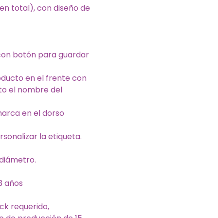
en total), con diseño de
 con botón para guardar
oducto en el frente con
to el nombre del
marca en el dorso
sonalizar la etiqueta.
diámetro.
-3 años
ck requerido,