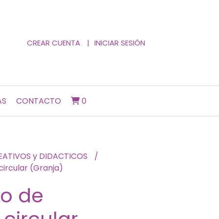
CREAR CUENTA
INICIAR SESIÓN
AS
CONTACTO
0
EATIVOS y DIDACTICOS
ircular (Granja)
go de